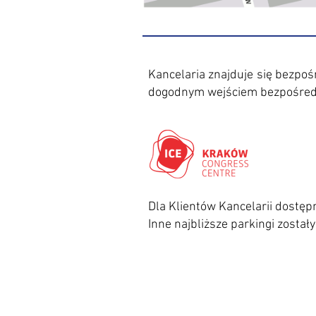
Kancelaria znajduje się bezpo
dogodnym wejściem bezpośredni
Dla Klientów Kancelarii dostę
Inne najbliższe parkingi zosta