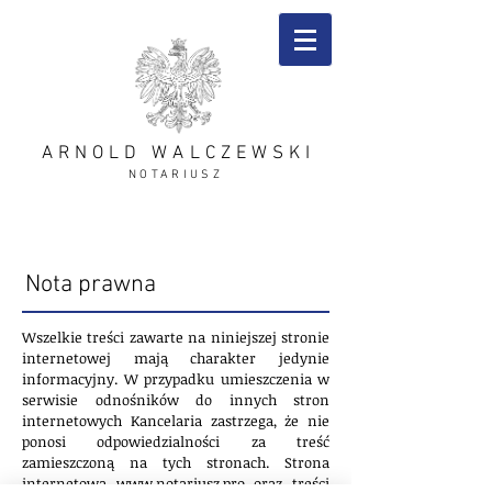
ARNOLD WALCZEWSKI
NOTARIUSZ
Nota prawna
Wszelkie treści zawarte na niniejszej stronie
internetowej mają charakter jedynie
informacyjny. W przypadku umieszczenia w
serwisie odnośników do innych stron
internetowych Kancelaria zastrzega, że nie
ponosi odpowiedzialności za treść
zamieszczoną na tych stronach. Strona
internetowa
www.notariusz.pro
oraz treści