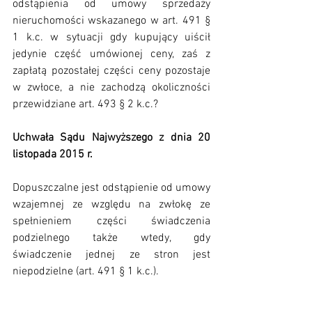
odstąpienia od umowy sprzedaży 
nieruchomości wskazanego w art. 491 § 
1 k.c. w sytuacji gdy kupujący uiścił 
jedynie część umówionej ceny, zaś z 
zapłatą pozostałej części ceny pozostaje 
w zwłoce, a nie zachodzą okoliczności 
przewidziane art. 493 § 2 k.c.? 
Uchwała Sądu Najwyższego z dnia 20 
listopada 2015 r.
​Dopuszczalne jest odstąpienie od umowy 
wzajemnej ze względu na zwłokę ze 
spełnieniem części świadczenia 
podzielnego także wtedy, gdy 
świadczenie jednej ze stron jest 
niepodzielne (art. 491 § 1 k.c.).