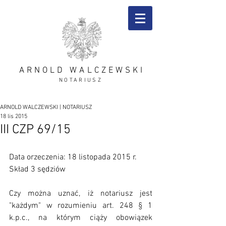
ARNOLD WALCZEWSKI
NOTARIUSZ
ARNOLD WALCZEWSKI | NOTARIUSZ
18 lis 2015
III CZP 69/15
Data orzeczenia: 18 listopada 2015 r. 
Skład 3 sędziów 
Czy można uznać, iż notariusz jest 
"każdym" w rozumieniu art. 248 § 1 
k.p.c., na którym ciąży obowiązek 