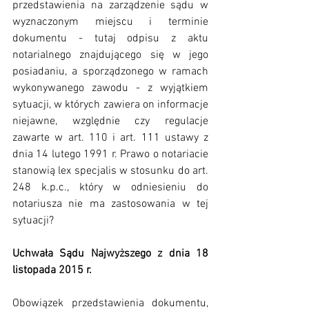
przedstawienia na zarządzenie sądu w 
wyznaczonym miejscu i terminie 
dokumentu - tutaj odpisu z aktu 
notarialnego znajdującego się w jego 
posiadaniu, a sporządzonego w ramach 
wykonywanego zawodu - z wyjątkiem 
sytuacji, w których zawiera on informacje 
niejawne, względnie czy regulacje 
zawarte w art. 110 i art. 111 ustawy z 
dnia 14 lutego 1991 r. Prawo o notariacie 
stanowią lex specjalis w stosunku do art. 
248 k.p.c., który w odniesieniu do 
notariusza nie ma zastosowania w tej 
sytuacji?​ 
Uchwała Sądu Najwyższego z dnia 18 
listopada 2015 r.
​Obowiązek przedstawienia dokumentu, 