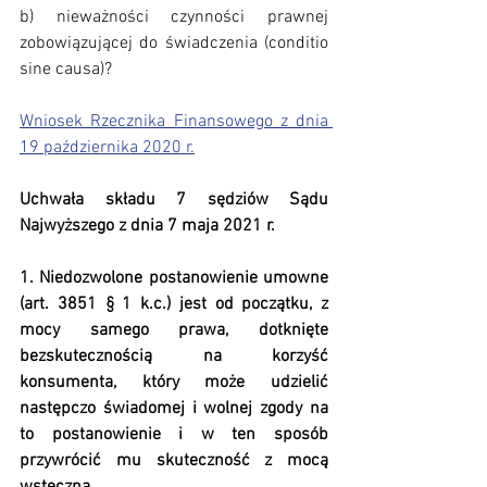
b) nieważności czynności prawnej 
zobowiązującej do świadczenia (conditio 
sine causa)?
Wniosek Rzecznika Finansowego z dnia 
19 października 2020 r.
Uchwała składu 7 sędziów Sądu 
Najwyższego z dnia 7 maja 2021 r.
​1. Niedozwolone postanowienie umowne 
(art. 3851 § 1 k.c.) jest od początku, z 
mocy samego prawa, dotknięte 
bezskutecznością na korzyść 
konsumenta, który może udzielić 
następczo świadomej i wolnej zgody na 
to postanowienie i w ten sposób 
przywrócić mu skuteczność z mocą 