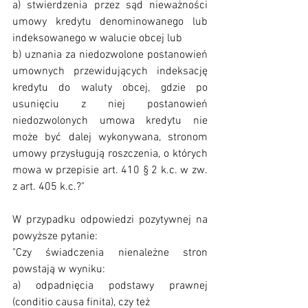
a) stwierdzenia przez sąd nieważności 
umowy kredytu denominowanego lub 
indeksowanego w walucie obcej lub
b) uznania za niedozwolone postanowień 
umownych przewidujących indeksację 
kredytu do waluty obcej, gdzie po 
usunięciu z niej postanowień 
niedozwolonych umowa kredytu nie 
może być dalej wykonywana, stronom 
umowy przysługują roszczenia, o których 
mowa w przepisie art. 410 § 2 k.c. w zw. 
z art. 405 k.c.?"
W przypadku odpowiedzi pozytywnej na 
powyższe pytanie:
"Czy świadczenia nienależne stron 
powstają w wyniku:
a) odpadnięcia podstawy prawnej 
(conditio causa finita), czy też